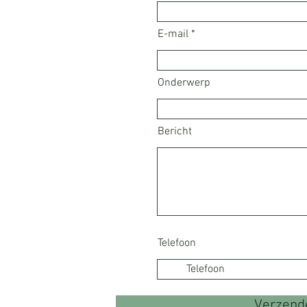
E-mail
Onderwerp
Bericht
Telefoon
Verzend